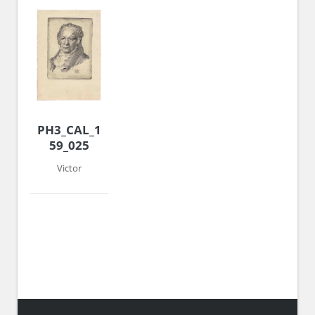
PH3_CAL_1958-
59_025
Victor