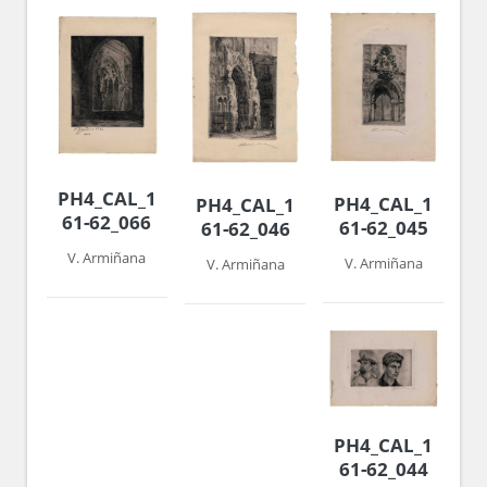
PH4_CAL_1960-
PH4_CAL_1960-
PH4_CAL_1960-
61-62_066
61-62_045
61-62_046
V. Armiñana
V. Armiñana
V. Armiñana
PH4_CAL_1960-
61-62_044