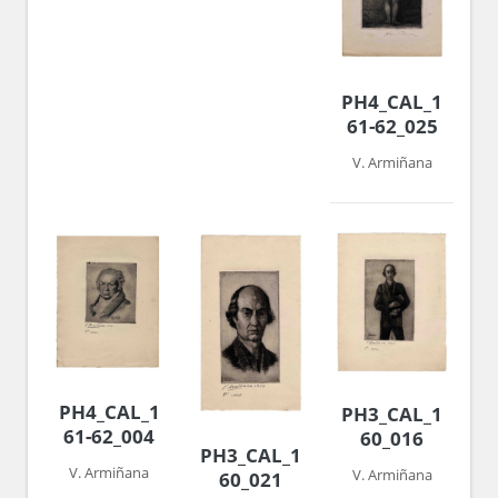
PH4_CAL_1960-
61-62_025
V. Armiñana
PH4_CAL_1960-
PH3_CAL_1959-
61-62_004
60_016
PH3_CAL_1959-
V. Armiñana
V. Armiñana
60_021