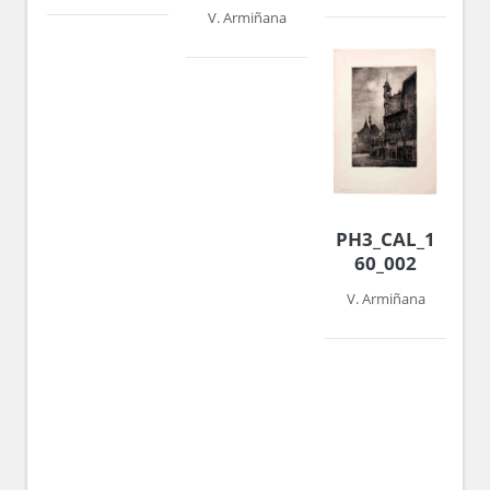
V. Armiñana
PH3_CAL_1959-
60_002
V. Armiñana