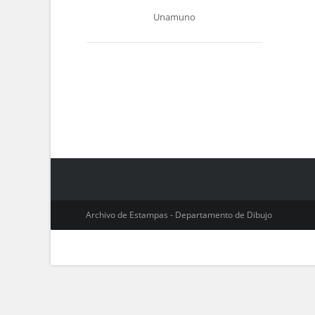
Unamuno
Archivo de Estampas - Departamento de Dibujo