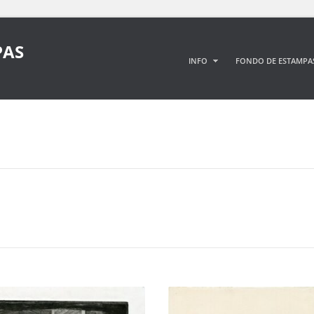
PAS
INFO
FONDO DE ESTAMPA