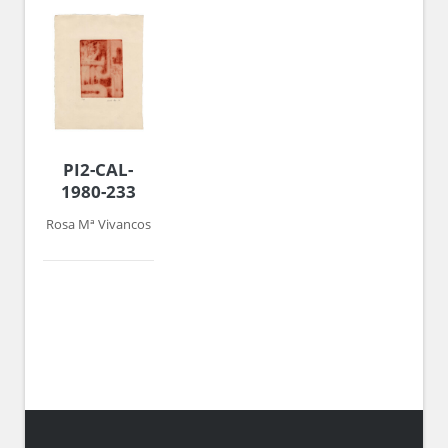
PI2-CAL-
1980-233
Rosa Mª Vivancos