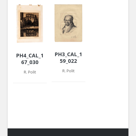
PH3_CAL_1958-
PH4_CAL_1966-
59_022
67_030
R. Polit
R. Polit