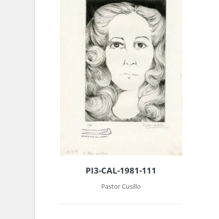
PI3-CAL-1981-111
Pastor Cusillo