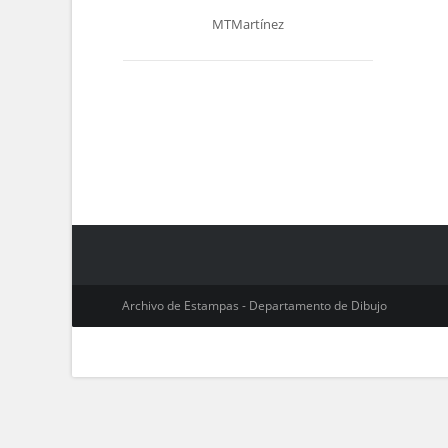
MTMartínez
Archivo de Estampas - Departamento de Dibujo