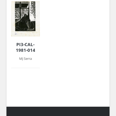
PI3-CAL-
1981-014
MJ Serra