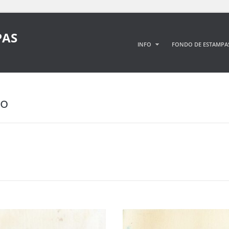
PAS
INFO
FONDO DE ESTAMPA
ro