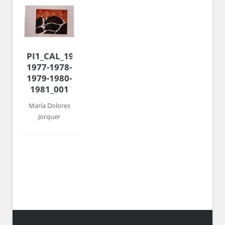
PI1_CAL_1970-
1977-1978-
1979-1980-
1981_001
María Dolores
Jorquer