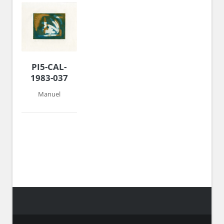
PI5-CAL-
1983-037
Manuel