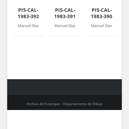
PI5-CAL-
PI5-CAL-
PI5-CAL-
1983-392
1983-391
1983-390
Manuel Díaz
Manuel Díaz
Manuel Díaz
Archivo de Estampas - Departamento de Dibujo