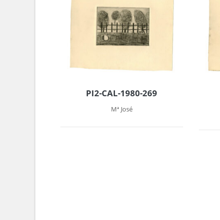
PI2-CAL-1980-269
Mª José