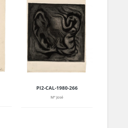
PI2-CAL-1980-266
Mª José