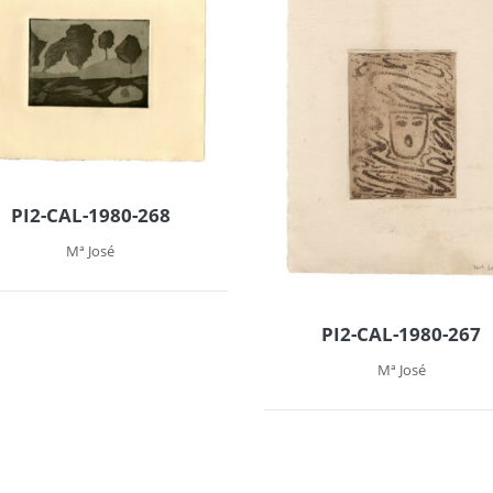
PI2-CAL-1980-268
Mª José
PI2-CAL-1980-267
Mª José