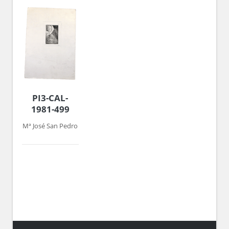
PI3-CAL-
1981-499
Mª José San Pedro