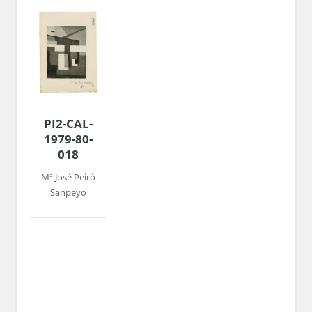
PI2-CAL-
1979-80-
018
Mª José Peiró
Sanpeyo