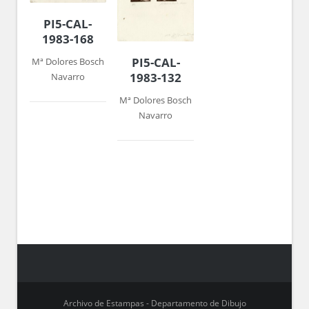
PI5-CAL-
1983-168
PI5-CAL-
Mª Dolores Bosch
1983-132
Navarro
Mª Dolores Bosch
Navarro
Archivo de Estampas - Departamento de Dibujo