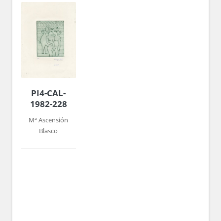
PI4-CAL-
1982-228
Mª Ascensión
Blasco