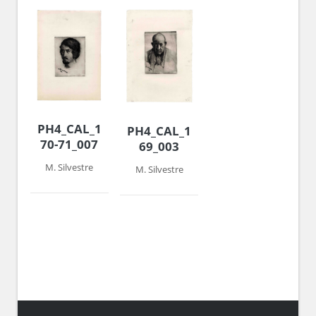
PH4_CAL_1969-
PH4_CAL_1968-
70-71_007
69_003
M. Silvestre
M. Silvestre