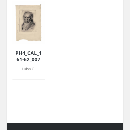
PH4_CAL_1960-
61-62_007
Luisa G.