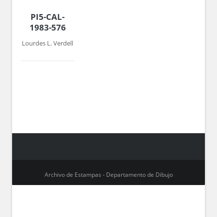
PI5-CAL-
1983-576
Lourdes L. Verdell
Archivo de Estampas - Departamento de Dibujo