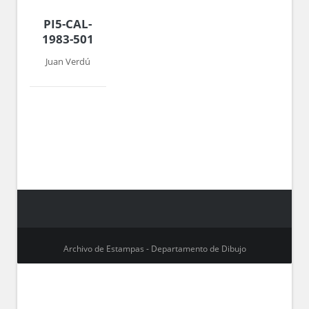
PI5-CAL-
1983-501
Juan Verdú
Archivo de Estampas - Departamento de Dibujo