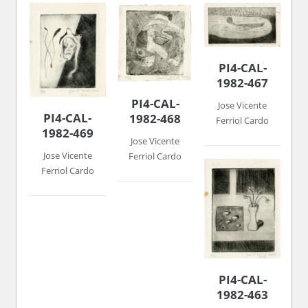
PI4-CAL-
1982-467
PI4-CAL-
Jose Vicente
PI4-CAL-
1982-468
Ferriol Cardo
1982-469
Jose Vicente
Jose Vicente
Ferriol Cardo
Ferriol Cardo
PI4-CAL-
1982-463