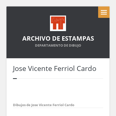
ARCHIVO DE ESTAMPAS
DEPARTAMENTO DE DIBUJO
Jose Vicente Ferriol Cardo
Dibujos de Jose Vicente Ferriol Cardo