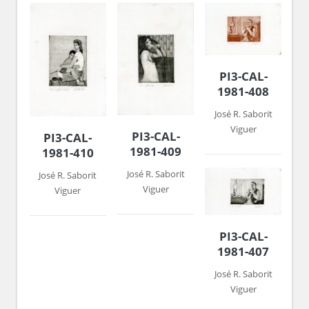
PI3-CAL-
1981-408
José R. Saborit
Viguer
PI3-CAL-
PI3-CAL-
1981-409
1981-410
José R. Saborit
José R. Saborit
Viguer
Viguer
PI3-CAL-
1981-407
José R. Saborit
Viguer