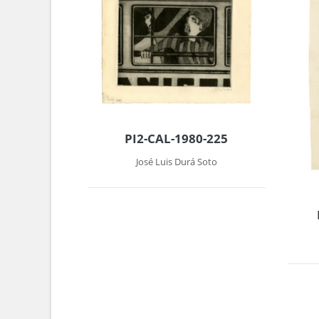
PI2-CAL-1980-225
José Luis Durá Soto