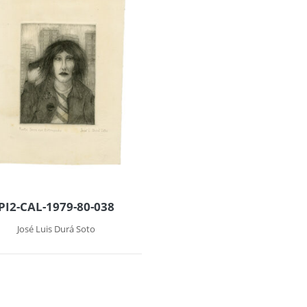
PI2-CAL-1979-80-038
José Luis Durá Soto