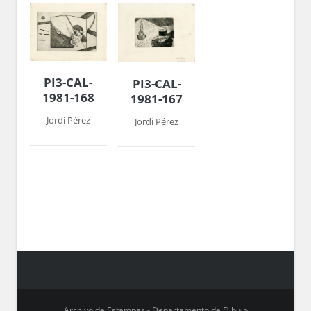
PI3-CAL-
PI3-CAL-
1981-168
1981-167
Jordi Pérez
Jordi Pérez
Archivo de Estampas - Departamento de Dibujo