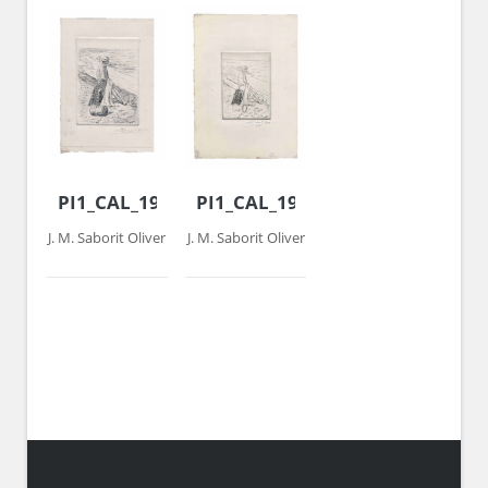
PI1_CAL_1979_003
PI1_CAL_1977_004
J. M. Saborit Oliver
J. M. Saborit Oliver