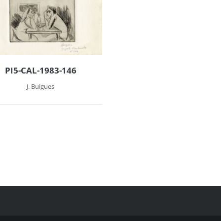
PI5-CAL-1983-146
J. Buigues