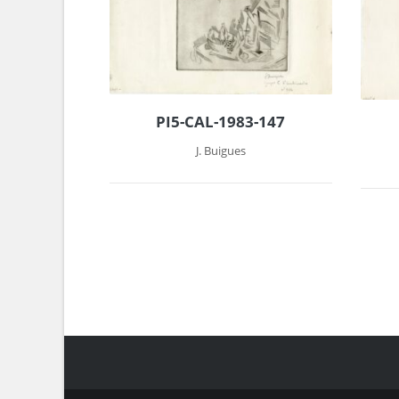
PI5-CAL-1983-147
J. Buigues