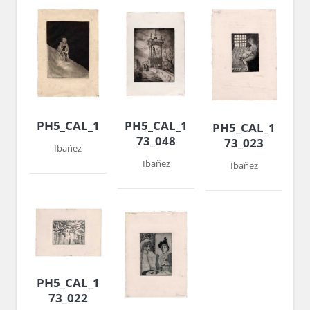
PH5_CAL_1972-
PH5_CAL_1976_008
PH5_CAL_1972-
73_048
73_023
Ibañez
Ibañez
Ibañez
PH5_CAL_1972-
73_022