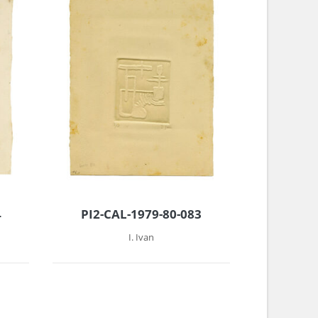
4
PI2-CAL-1979-80-083
I. Ivan