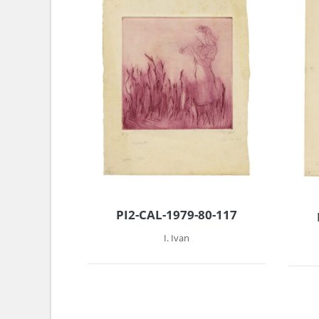
PI2-CAL-1979-80-117
I. Ivan