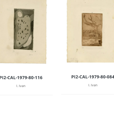
PI2-CAL-1979-80-08
PI2-CAL-1979-80-116
I. Ivan
I. Ivan