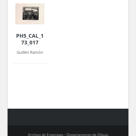
PH5_CAL_1972-
73_017
Guillén Ramón
Archivo de Estampas - Departamento de Dibujo