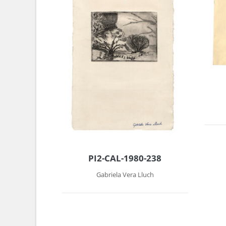
PI2-CAL-1980-238
Gabriela Vera Lluch