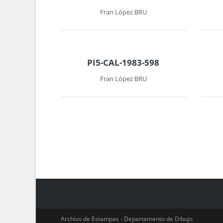
Fran López BRU
PI5-CAL-1983-598
Fran López BRU
Archivo de Estampas - Departamento de Dibujo