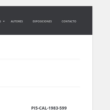
S
AUTORES
EXPOSICIONES
CONTACTO
PI5-CAL-1983-599