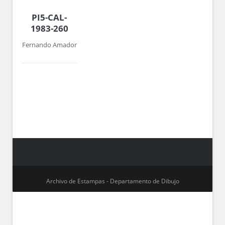
PI5-CAL-
1983-260
Fernando Amador
Archivo de Estampas - Departamento de Dibujo