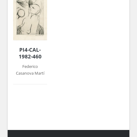
PI4-CAL-
1982-460
Federico
Casanova Martí