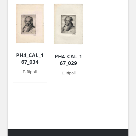
PH4_CAL_1966-
PH4_CAL_1966-
67_034
67_029
E. Ripoll
E. Ripoll