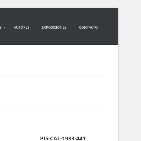
S
AUTORES
EXPOSICIONES
CONTACTO
PI5-CAL-1983-441