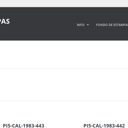
PAS
INFO
FONDO DE ESTAMPA
PI5-CAL-1983-443
PI5-CAL-1983-442