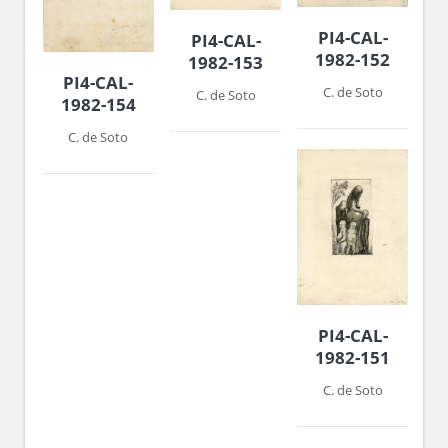
PI4-CAL-
PI4-CAL-
1982-152
1982-153
PI4-CAL-
C. de Soto
C. de Soto
1982-154
C. de Soto
PI4-CAL-
1982-151
C. de Soto