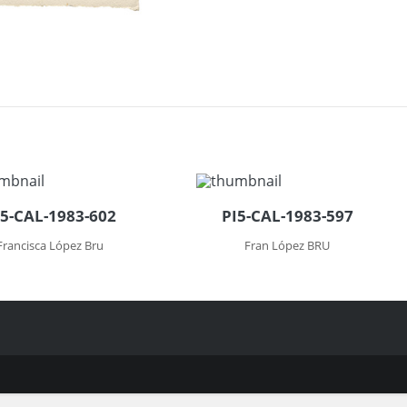
I5-CAL-1983-602
PI5-CAL-1983-597
Francisca López Bru
Fran López BRU