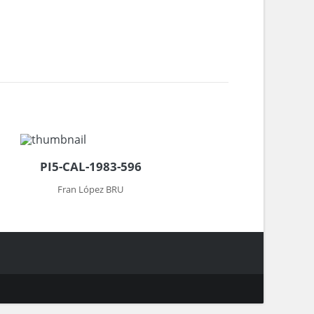
PI5-CAL-1983-596
Fran López BRU