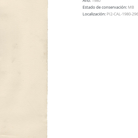
Año:
1980
Estado de conservación:
MB
Localización:
PI2-CAL-1980-29