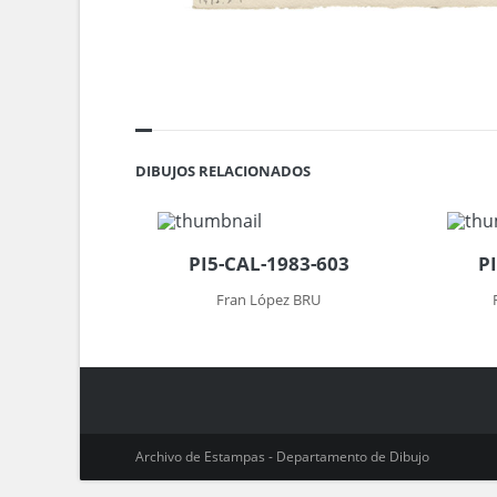
DIBUJOS RELACIONADOS
PI5-CAL-1983-603
P
Fran López BRU
Archivo de Estampas - Departamento de Dibujo