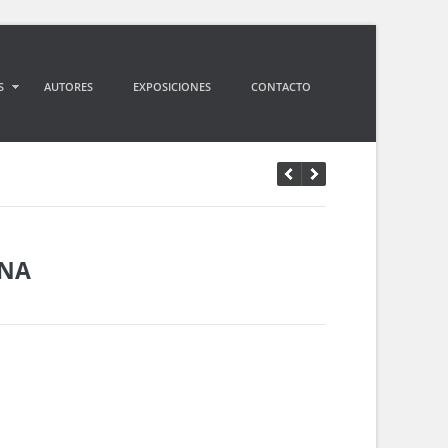
S
AUTORES
EXPOSICIONES
CONTACTO
ONA