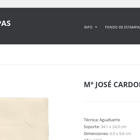
PAS
INFO
FONDO DE ESTAMPA
Mª JOSÉ CARD
Técnica:
Aguafuerte
Soporte:
34,1 x 24,9 cm
Dimensiones:
6,9 x 9,8 cm