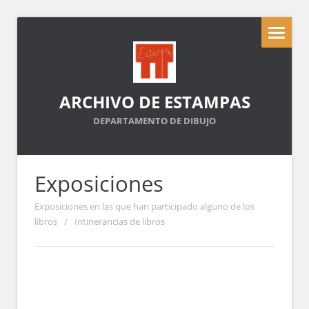
ARCHIVO DE ESTAMPAS
DEPARTAMENTO DE DIBUJO
Exposiciones
Exposiciones en las que han participado alguno de los
libros
/
Intinerancias de libros